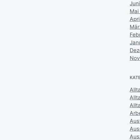
Jun
Mai
Apri
Mär
Feb
Jan
Dez
Nov
KAT
Allt
All
Allt
Arbe
Aus
Aus
Aus