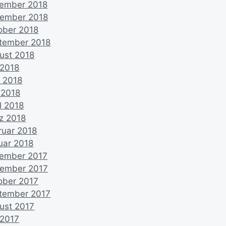
ember 2018
ember 2018
ober 2018
tember 2018
ust 2018
 2018
i 2018
 2018
l 2018
z 2018
ruar 2018
uar 2018
ember 2017
ember 2017
ober 2017
tember 2017
ust 2017
 2017