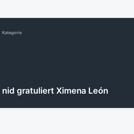
Kategorie
nid gratuliert Ximena León