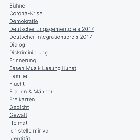
Bühne
Corona-Krise
Demokratie
Deutscher Engagementpreis 2017
Deutscher Integrationspreis 2017
Dialog
Diskriminierung
Erinnerung
Essen Musik Lesung Kunst
Familie
Flucht
Frauen & Männer
Freikarten
Gedicht
Gewalt
Heimat
Ich stelle mir vor
Identität