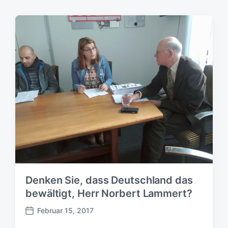
Denken Sie, dass Deutschland das
bewältigt, Herr Norbert Lammert?
Februar 15, 2017
B
e