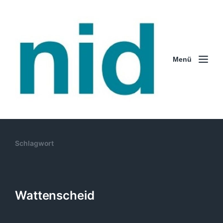
Menü
Schlagwort
Wattenscheid