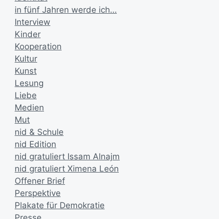
in fünf Jahren werde ich…
Interview
Kinder
Kooperation
Kultur
Kunst
Lesung
Liebe
Medien
Mut
nid & Schule
nid Edition
nid gratuliert Issam Alnajm
nid gratuliert Ximena León
Offener Brief
Perspektive
Plakate für Demokratie
Presse