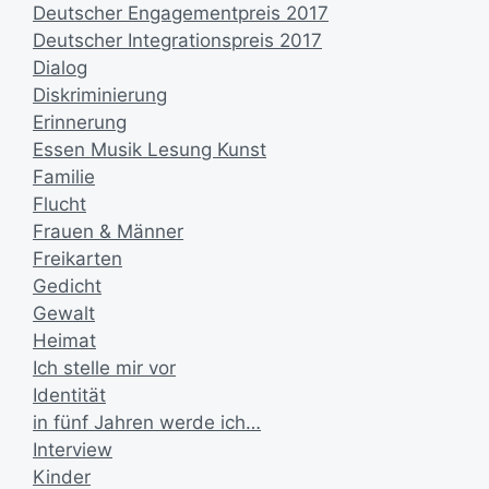
Deutscher Engagementpreis 2017
Deutscher Integrationspreis 2017
Dialog
Diskriminierung
Erinnerung
Essen Musik Lesung Kunst
Familie
Flucht
Frauen & Männer
Freikarten
Gedicht
Gewalt
Heimat
Ich stelle mir vor
Identität
in fünf Jahren werde ich…
Interview
Kinder