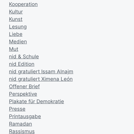
Kooperation
Kultur
Kunst
Lesung
Liebe
Medien
Mut
nid & Schule
nid Edition
nid gratuliert Issam Alnajm
nid gratuliert Ximena León
Offener Brief
Perspektive
Plakate für Demokratie
Presse
Printausgabe
Ramadan
Rassismus