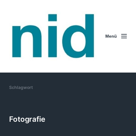
Menü
Schlagwort
Fotografie