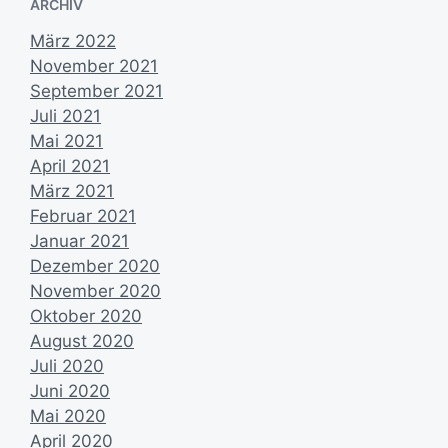
ARCHIV
n
t
u
März 2022
m
November 2021
September 2021
Juli 2021
Mai 2021
April 2021
März 2021
Februar 2021
Januar 2021
Dezember 2020
November 2020
Oktober 2020
August 2020
Juli 2020
Juni 2020
Mai 2020
April 2020