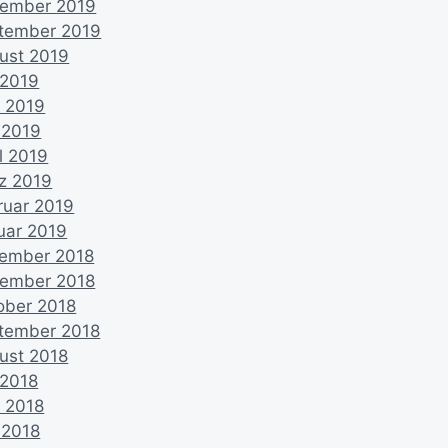
ember 2019
tember 2019
ust 2019
 2019
i 2019
 2019
l 2019
z 2019
ruar 2019
uar 2019
ember 2018
ember 2018
ober 2018
tember 2018
ust 2018
 2018
i 2018
 2018