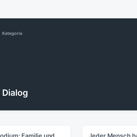
Kategorie
Dialog
odium: Familie und
Jeder Mensch h