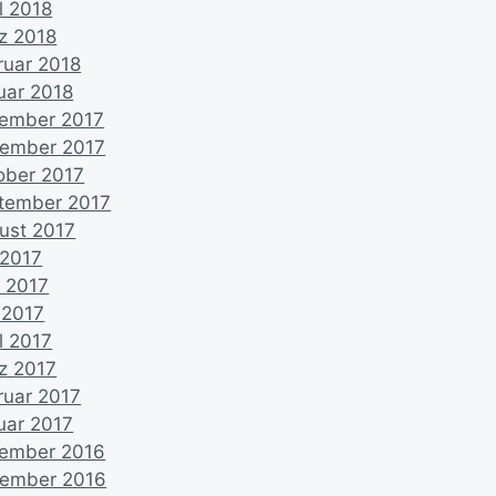
l 2018
z 2018
ruar 2018
uar 2018
ember 2017
ember 2017
ober 2017
tember 2017
ust 2017
 2017
i 2017
 2017
l 2017
z 2017
ruar 2017
uar 2017
ember 2016
ember 2016