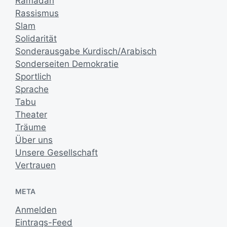
Ramadan
Rassismus
Slam
Solidarität
Sonderausgabe Kurdisch/Arabisch
Sonderseiten Demokratie
Sportlich
Sprache
Tabu
Theater
Träume
Über uns
Unsere Gesellschaft
Vertrauen
META
Anmelden
Eintrags-Feed