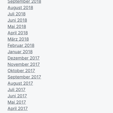
September 2018
August 2018
Juli 2018
Juni 2018
Mai 2018
April 2018
März 2018
Februar 2018
Januar 2018
Dezember 2017
November 2017
Oktober 2017
September 2017
August 2017
Juli 2017
Juni 2017
Mai 2017
April 2017