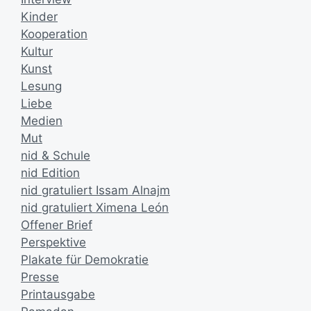
Kinder
Kooperation
Kultur
Kunst
Lesung
Liebe
Medien
Mut
nid & Schule
nid Edition
nid gratuliert Issam Alnajm
nid gratuliert Ximena León
Offener Brief
Perspektive
Plakate für Demokratie
Presse
Printausgabe