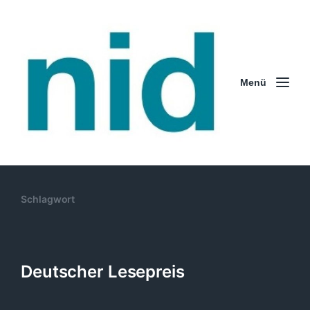
Menü
Schlagwort
Deutscher Lesepreis