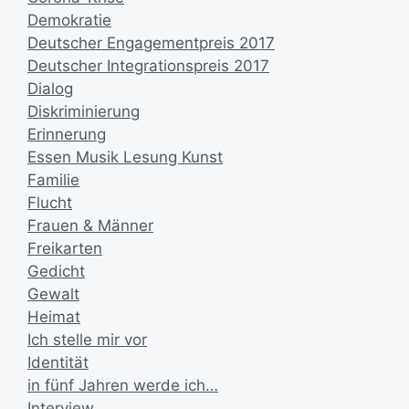
Demokratie
Deutscher Engagementpreis 2017
Deutscher Integrationspreis 2017
Dialog
Diskriminierung
Erinnerung
Essen Musik Lesung Kunst
Familie
Flucht
Frauen & Männer
Freikarten
Gedicht
Gewalt
Heimat
Ich stelle mir vor
Identität
in fünf Jahren werde ich…
Interview