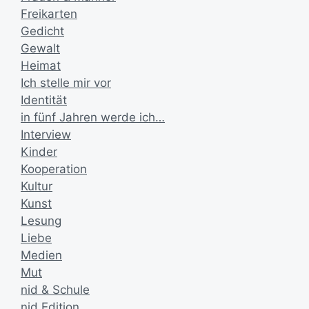
Freikarten
Gedicht
Gewalt
Heimat
Ich stelle mir vor
Identität
in fünf Jahren werde ich…
Interview
Kinder
Kooperation
Kultur
Kunst
Lesung
Liebe
Medien
Mut
nid & Schule
nid Edition