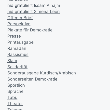
nid gratuliert Issam Alnajm
nid gratuliert Ximena León
Offener Brief
Perspektive
Plakate für Demokratie
Presse
Printausgabe
Ramadan
Rassismus
Slam
Solidarität
Sonderausgabe Kurdisch/Arabisch
Sonderseiten Demokratie
Sportlich
Sprache
Tabu
Theater
Träume