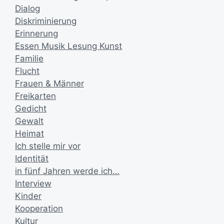
Dialog
Diskriminierung
Erinnerung
Essen Musik Lesung Kunst
Familie
Flucht
Frauen & Männer
Freikarten
Gedicht
Gewalt
Heimat
Ich stelle mir vor
Identität
in fünf Jahren werde ich…
Interview
Kinder
Kooperation
Kultur