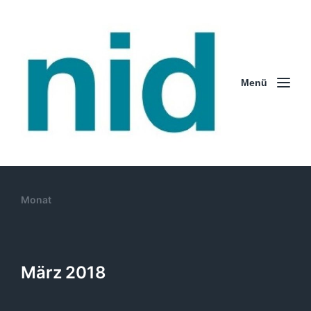
Menü
Monat
März 2018