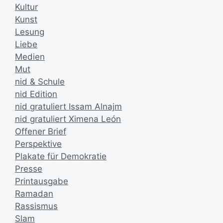
Kultur
Kunst
Lesung
Liebe
Medien
Mut
nid & Schule
nid Edition
nid gratuliert Issam Alnajm
nid gratuliert Ximena León
Offener Brief
Perspektive
Plakate für Demokratie
Presse
Printausgabe
Ramadan
Rassismus
Slam