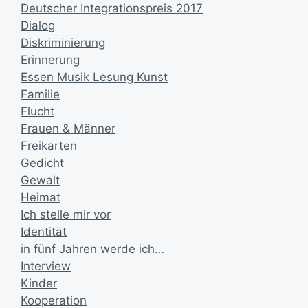
Deutscher Integrationspreis 2017
Dialog
Diskriminierung
Erinnerung
Essen Musik Lesung Kunst
Familie
Flucht
Frauen & Männer
Freikarten
Gedicht
Gewalt
Heimat
Ich stelle mir vor
Identität
in fünf Jahren werde ich…
Interview
Kinder
Kooperation