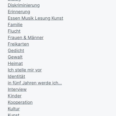
Diskriminierung
Erinnerung
Essen Musik Lesung Kunst
Familie
Flucht
Frauen & Männer
Freikarten
Gedicht
Gewalt
Heimat
Ich stelle mir vor
Identität
in fünf Jahren werde ich…
Interview
Kinder
Kooperation
Kultur
Kunst