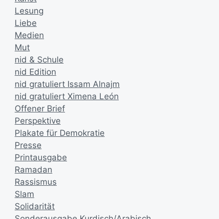
Lesung
Liebe
Medien
Mut
nid & Schule
nid Edition
nid gratuliert Issam Alnajm
nid gratuliert Ximena León
Offener Brief
Perspektive
Plakate für Demokratie
Presse
Printausgabe
Ramadan
Rassismus
Slam
Solidarität
Sonderausgabe Kurdisch/Arabisch