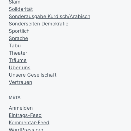
Slam
Solidarität
Sonderausgabe Kurdisch/Arabisch
Sonderseiten Demokratie
Sportlich
Sprache
Tabu
Theater
Träume
Über uns
Unsere Gesellschaft
Vertrauen
META
Anmelden
Eintrags-Feed
Kommentar-Feed
WordPress.org