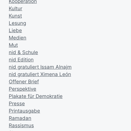
Kooperation
Kultur
Kunst
Lesung
Liebe
Medien
Mut
nid & Schule
nid Edition
nid gratuliert Issam Alnajm
nid gratuliert Ximena León
Offener Brief
Perspektive
Plakate für Demokratie
Presse
Printausgabe
Ramadan
Rassismus