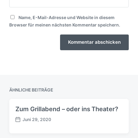
Name, E-Mail-Adresse und Website in diesem
Browser für meinen nächsten Kommentar speichern.
ÄHNLICHE BEITRÄGE
Zum Grillabend – oder ins Theater?
Juni 29, 2020
B
e
i