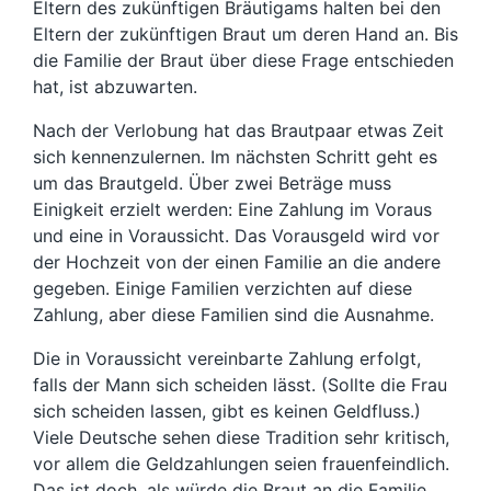
Eltern des zukünftigen Bräutigams halten bei den
Eltern der zukünftigen Braut um deren Hand an. Bis
die Familie der Braut über diese Frage entschieden
hat, ist abzuwarten.
Nach der Verlobung hat das Brautpaar etwas Zeit
sich kennenzulernen. Im nächsten Schritt geht es
um das Brautgeld. Über zwei Beträge muss
Einigkeit erzielt werden: Eine Zahlung im Voraus
und eine in Voraussicht. Das Vorausgeld wird vor
der Hochzeit von der einen Familie an die andere
gegeben. Einige Familien verzichten auf diese
Zahlung, aber diese Familien sind die Ausnahme.
Die in Voraussicht vereinbarte Zahlung erfolgt,
falls der Mann sich scheiden lässt. (Sollte die Frau
sich scheiden lassen, gibt es keinen Geldfluss.)
Viele Deutsche sehen diese Tradition sehr kritisch,
vor allem die Geldzahlungen seien frauenfeindlich.
Das ist doch, als würde die Braut an die Familie