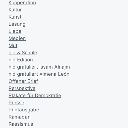
Kooperation
Kultur
Kunst
Lesung
Liebe
Medien
Mut
nid & Schule
nid Edition
nid gratuliert Issam Alnajm
nid gratuliert Ximena León
Offener Brief
Perspektive
Plakate für Demokratie
Presse
Printausgabe
Ramadan
Rassismus