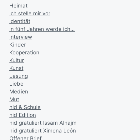
Heimat
Ich stelle mir vor
Identität
in fünf Jahren werde ich…
Interview
Kinder
Kooperation
Kultur
Kunst
Lesung
Liebe
Medien
Mut
nid & Schule
nid Edition
nid gratuliert Issam Alnajm
nid gratuliert Ximena León
Offener Brief