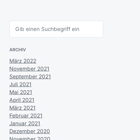
m
S
u
c
h
e
ARCHIV
n
März 2022
November 2021
September 2021
Juli 2021
Mai 2021
April 2021
März 2021
Februar 2021
Januar 2021
Dezember 2020
November 2020