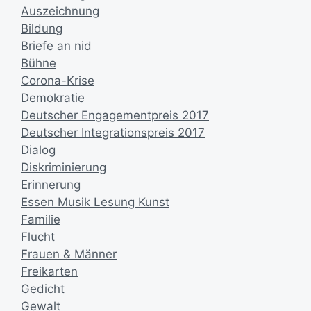
Auszeichnung
Bildung
Briefe an nid
Bühne
Corona-Krise
Demokratie
Deutscher Engagementpreis 2017
Deutscher Integrationspreis 2017
Dialog
Diskriminierung
Erinnerung
Essen Musik Lesung Kunst
Familie
Flucht
Frauen & Männer
Freikarten
Gedicht
Gewalt