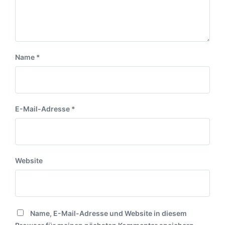
g
g
:
:
Name
*
E-Mail-Adresse
*
Website
Name, E-Mail-Adresse und Website in diesem