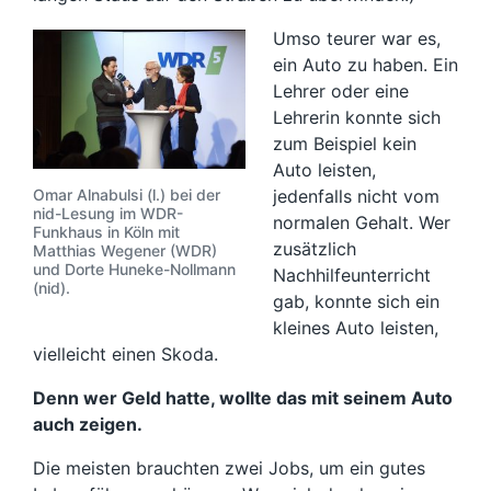
Umso teurer war es,
ein Auto zu haben. Ein
Lehrer oder eine
Lehrerin konnte sich
zum Beispiel kein
Auto leisten,
Omar Alnabulsi (l.) bei der
jedenfalls nicht vom
nid-Lesung im WDR-
normalen Gehalt. Wer
Funkhaus in Köln mit
zusätzlich
Matthias Wegener (WDR)
und Dorte Huneke-Nollmann
Nachhilfeunterricht
(nid).
gab, konnte sich ein
kleines Auto leisten,
vielleicht einen Skoda.
Denn wer Geld hatte, wollte das mit seinem Auto
auch zeigen.
Die meisten brauchten zwei Jobs, um ein gutes