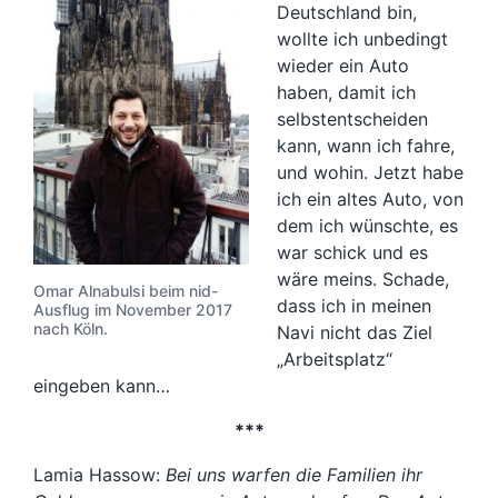
Deutschland bin,
wollte ich unbedingt
wieder ein Auto
haben, damit ich
selbstentscheiden
kann, wann ich fahre,
und wohin. Jetzt habe
ich ein altes Auto, von
dem ich wünschte, es
war schick und es
wäre meins. Schade,
Omar Alnabulsi beim nid-
dass ich in meinen
Ausflug im November 2017
nach Köln.
Navi nicht das Ziel
„Arbeitsplatz“
eingeben kann…
***
Lamia Hassow:
Bei uns warfen die Familien ihr