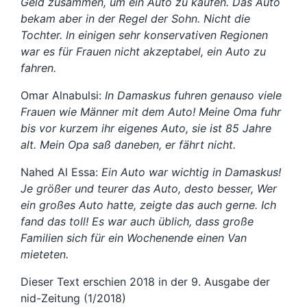
Geld zusammen, um ein Auto zu kaufen. Das Auto
bekam aber in der Regel der Sohn. Nicht die
Tochter. In einigen sehr konservativen Regionen
war es für Frauen nicht akzeptabel, ein Auto zu
fahren.
Omar Alnabulsi:
In Damaskus fuhren genauso viele
Frauen wie Männer mit dem Auto! Meine Oma fuhr
bis vor kurzem ihr eigenes Auto, sie ist 85 Jahre
alt. Mein Opa saß daneben, er fährt nicht.
Nahed Al Essa:
Ein Auto war wichtig in Damaskus!
Je größer und teurer das Auto, desto besser, Wer
ein großes Auto hatte, zeigte das auch gerne. Ich
fand das toll! Es war auch üblich, dass große
Familien sich für ein Wochenende einen Van
mieteten.
Dieser Text erschien 2018 in der 9. Ausgabe der
nid-Zeitung (1/2018)