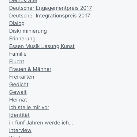
Demokratie
Deutscher Engagementpreis 2017
Deutscher Integrationspreis 2017
Dialog
Diskriminierung
Erinnerung
Essen Musik Lesung Kunst
Familie
Flucht
Frauen & Männer
Freikarten
Gedicht
Gewalt
Heimat
Ich stelle mir vor
Identität
in fünf Jahren werde ich…
Interview