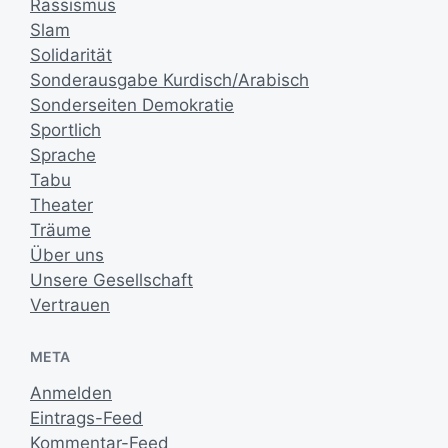
Rassismus
Slam
Solidarität
Sonderausgabe Kurdisch/Arabisch
Sonderseiten Demokratie
Sportlich
Sprache
Tabu
Theater
Träume
Über uns
Unsere Gesellschaft
Vertrauen
META
Anmelden
Eintrags-Feed
Kommentar-Feed