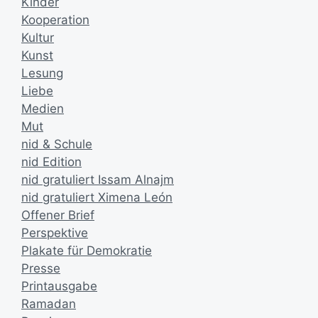
Kinder
Kooperation
Kultur
Kunst
Lesung
Liebe
Medien
Mut
nid & Schule
nid Edition
nid gratuliert Issam Alnajm
nid gratuliert Ximena León
Offener Brief
Perspektive
Plakate für Demokratie
Presse
Printausgabe
Ramadan