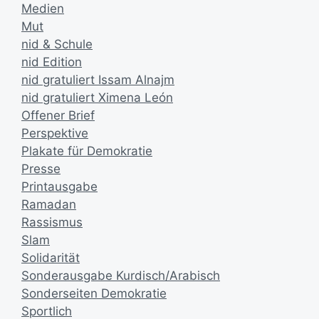
Medien
Mut
nid & Schule
nid Edition
nid gratuliert Issam Alnajm
nid gratuliert Ximena León
Offener Brief
Perspektive
Plakate für Demokratie
Presse
Printausgabe
Ramadan
Rassismus
Slam
Solidarität
Sonderausgabe Kurdisch/Arabisch
Sonderseiten Demokratie
Sportlich