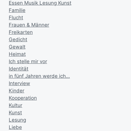
Essen Musik Lesung Kunst
Familie
Flucht
Frauen & Männer
Freikarten
Gedicht
Gewalt
Heimat
Ich stelle mir vor
Identität
in fünf Jahren werde ich…
Interview
Kinder
Kooperation
Kultur
Kunst
Lesung
Liebe