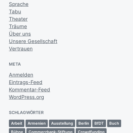
Sprache
Tabu
Theater
Träume
Über uns
Unsere Gesellschaft
Vertrauen
META
Anmelden
Eintrags-Feed
Kommentar-Feed
WordPress.org
SCHLAGWÖRTER
Arbeit
Armenien
Ausstellung
Berlin
BfDT
Buch
Bühne
Commerzbank-Stiftung
Crowdfunding