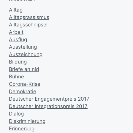
Alltag
Alltagsrassismus
Alltagsschnipsel
Arbeit
Ausflug
Ausstellung
Auszeichnung
Bildung
Briefe an nid
Bühne
Corona-Krise
Demokratie
Deutscher Engagementpreis 2017
Deutscher Integrationspreis 2017
Dialog
Diskriminierung
Erinnerung