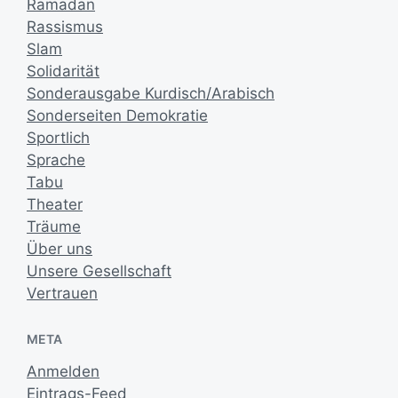
Ramadan
Rassismus
Slam
Solidarität
Sonderausgabe Kurdisch/Arabisch
Sonderseiten Demokratie
Sportlich
Sprache
Tabu
Theater
Träume
Über uns
Unsere Gesellschaft
Vertrauen
META
Anmelden
Eintrags-Feed