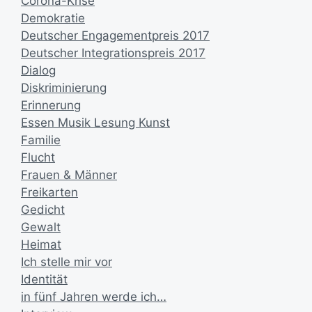
Corona-Krise
Demokratie
Deutscher Engagementpreis 2017
Deutscher Integrationspreis 2017
Dialog
Diskriminierung
Erinnerung
Essen Musik Lesung Kunst
Familie
Flucht
Frauen & Männer
Freikarten
Gedicht
Gewalt
Heimat
Ich stelle mir vor
Identität
in fünf Jahren werde ich…