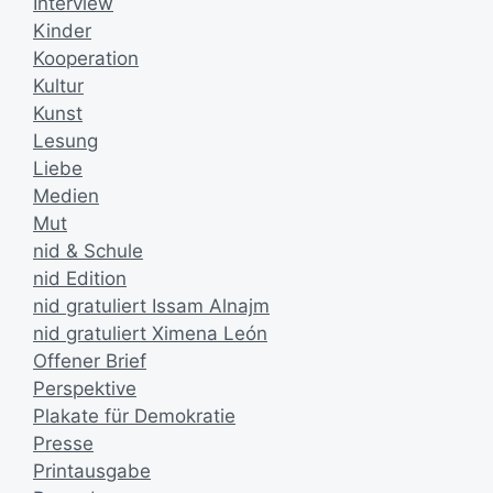
Interview
Kinder
Kooperation
Kultur
Kunst
Lesung
Liebe
Medien
Mut
nid & Schule
nid Edition
nid gratuliert Issam Alnajm
nid gratuliert Ximena León
Offener Brief
Perspektive
Plakate für Demokratie
Presse
Printausgabe