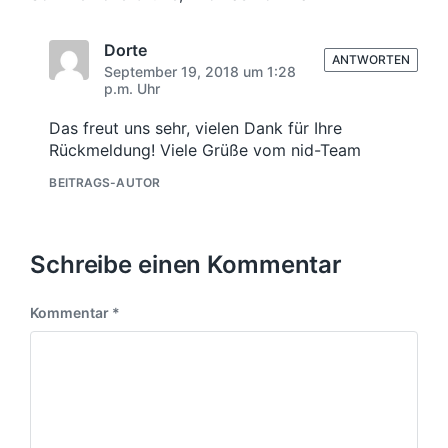
g
:
:
Dorte
ANTWORTEN
September 19, 2018 um 1:28
p.m. Uhr
Das freut uns sehr, vielen Dank für Ihre
Rückmeldung! Viele Grüße vom nid-Team
BEITRAGS-AUTOR
Schreibe einen Kommentar
Kommentar
*