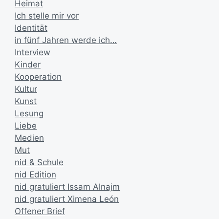
Heimat
Ich stelle mir vor
Identität
in fünf Jahren werde ich…
Interview
Kinder
Kooperation
Kultur
Kunst
Lesung
Liebe
Medien
Mut
nid & Schule
nid Edition
nid gratuliert Issam Alnajm
nid gratuliert Ximena León
Offener Brief