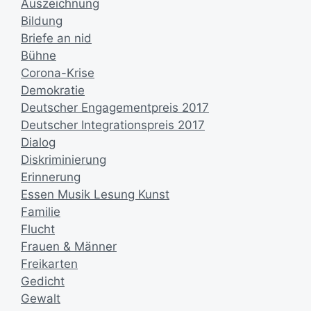
Auszeichnung
Bildung
Briefe an nid
Bühne
Corona-Krise
Demokratie
Deutscher Engagementpreis 2017
Deutscher Integrationspreis 2017
Dialog
Diskriminierung
Erinnerung
Essen Musik Lesung Kunst
Familie
Flucht
Frauen & Männer
Freikarten
Gedicht
Gewalt