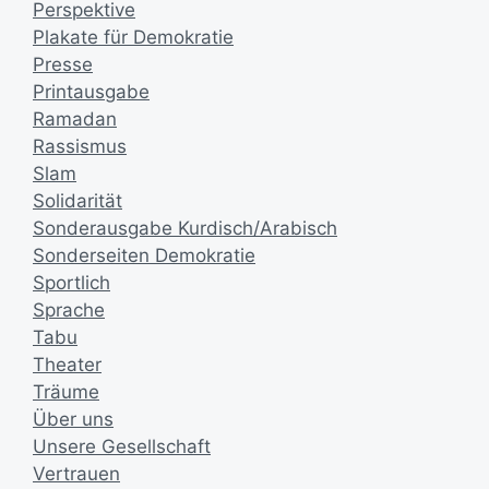
Perspektive
Plakate für Demokratie
Presse
Printausgabe
Ramadan
Rassismus
Slam
Solidarität
Sonderausgabe Kurdisch/Arabisch
Sonderseiten Demokratie
Sportlich
Sprache
Tabu
Theater
Träume
Über uns
Unsere Gesellschaft
Vertrauen