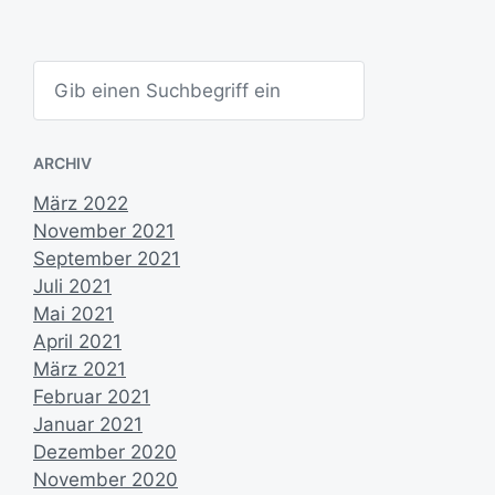
m
S
u
c
h
e
ARCHIV
n
März 2022
November 2021
September 2021
Juli 2021
Mai 2021
April 2021
März 2021
Februar 2021
Januar 2021
Dezember 2020
November 2020