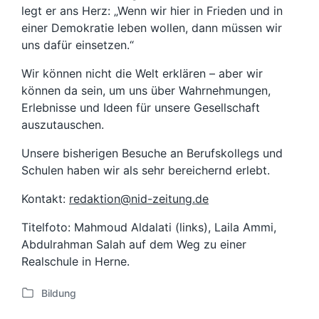
legt er ans Herz: „Wenn wir hier in Frieden und in
einer Demokratie leben wollen, dann müssen wir
uns dafür einsetzen.“
Wir können nicht die Welt erklären – aber wir
können da sein, um uns über Wahrnehmungen,
Erlebnisse und Ideen für unsere Gesellschaft
auszutauschen.
Unsere bisherigen Besuche an Berufskollegs und
Schulen haben wir als sehr bereichernd erlebt.
Kontakt:
redaktion@nid-zeitung.de
Titelfoto: Mahmoud Aldalati (links), Laila Ammi,
Abdulrahman Salah auf dem Weg zu einer
Realschule in Herne.
Bildung
V
e