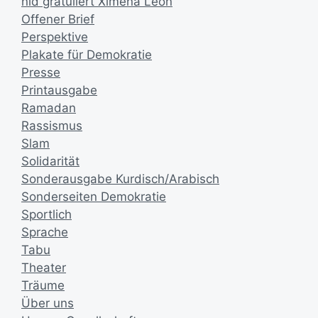
nid gratuliert Ximena León
Offener Brief
Perspektive
Plakate für Demokratie
Presse
Printausgabe
Ramadan
Rassismus
Slam
Solidarität
Sonderausgabe Kurdisch/Arabisch
Sonderseiten Demokratie
Sportlich
Sprache
Tabu
Theater
Träume
Über uns