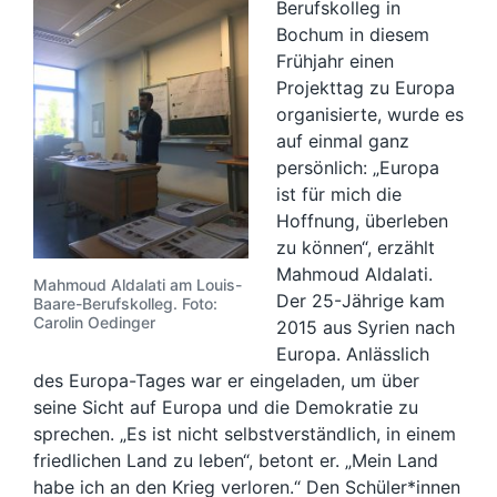
Berufskolleg in
Bochum in diesem
Frühjahr einen
Projekttag zu Europa
organisierte, wurde es
auf einmal ganz
persönlich: „Europa
ist für mich die
Hoffnung, überleben
zu können“, erzählt
Mahmoud Aldalati.
Mahmoud Aldalati am Louis-
Der 25-Jährige kam
Baare-Berufskolleg. Foto:
Carolin Oedinger
2015 aus Syrien nach
Europa. Anlässlich
des Europa-Tages war er eingeladen, um über
seine Sicht auf Europa und die Demokratie zu
sprechen. „Es ist nicht selbstverständlich, in einem
friedlichen Land zu leben“, betont er. „Mein Land
habe ich an den Krieg verloren.“ Den Schüler*innen