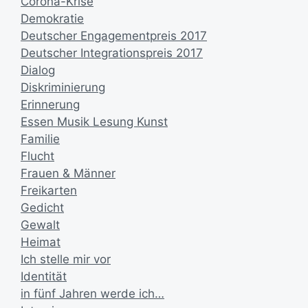
Corona-Krise
Demokratie
Deutscher Engagementpreis 2017
Deutscher Integrationspreis 2017
Dialog
Diskriminierung
Erinnerung
Essen Musik Lesung Kunst
Familie
Flucht
Frauen & Männer
Freikarten
Gedicht
Gewalt
Heimat
Ich stelle mir vor
Identität
in fünf Jahren werde ich…