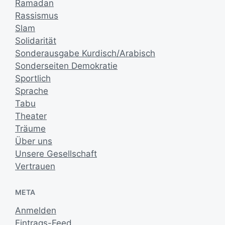
Ramadan
Rassismus
Slam
Solidarität
Sonderausgabe Kurdisch/Arabisch
Sonderseiten Demokratie
Sportlich
Sprache
Tabu
Theater
Träume
Über uns
Unsere Gesellschaft
Vertrauen
META
Anmelden
Eintrags-Feed