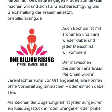
Mitteln auf Gewalttaten gegen Frauen aufmerksam
machen will und sich für Gleichberechtigung und
Gleichstellung der Frauen einsetzt.
onebillionrising.de
Auch Bochum ist mit
Trommeln und Tanz
wieder dabei und
jeder Mensch ist
willkommen!
Der inzwischen
berühmte Tanz
Break
the Chain
wird in
vereinfachter Form vor Ort angeleitet, alle können
ohne Vorbereitung mitmachen – oder einfach dabei
sein.
Als Zeichen der Zugehörigkeit ist jeder aufgerufen,
ein Kleidungsstück in roter, orangener oder pinker