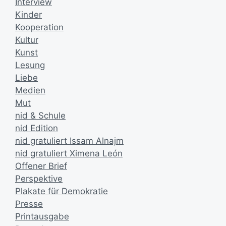
Interview
Kinder
Kooperation
Kultur
Kunst
Lesung
Liebe
Medien
Mut
nid & Schule
nid Edition
nid gratuliert Issam Alnajm
nid gratuliert Ximena León
Offener Brief
Perspektive
Plakate für Demokratie
Presse
Printausgabe