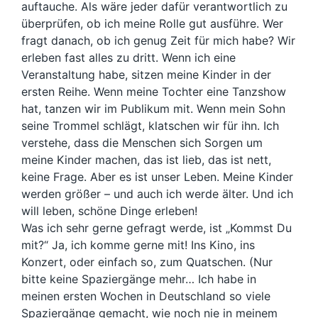
auftauche. Als wäre jeder dafür verantwortlich zu
überprüfen, ob ich meine Rolle gut ausführe. Wer
fragt danach, ob ich genug Zeit für mich habe? Wir
erleben fast alles zu dritt. Wenn ich eine
Veranstaltung habe, sitzen meine Kinder in der
ersten Reihe. Wenn meine Tochter eine Tanzshow
hat, tanzen wir im Publikum mit. Wenn mein Sohn
seine Trommel schlägt, klatschen wir für ihn. Ich
verstehe, dass die Menschen sich Sorgen um
meine Kinder machen, das ist lieb, das ist nett,
keine Frage. Aber es ist unser Leben. Meine Kinder
werden größer – und auch ich werde älter. Und ich
will leben, schöne Dinge erleben!
Was ich sehr gerne gefragt werde, ist „Kommst Du
mit?“ Ja, ich komme gerne mit! Ins Kino, ins
Konzert, oder einfach so, zum Quatschen. (Nur
bitte keine Spaziergänge mehr… Ich habe in
meinen ersten Wochen in Deutschland so viele
Spaziergänge gemacht, wie noch nie in meinem