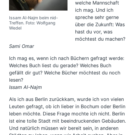
welche Mannschaft
ich mag. Und ich
spreche sehr gerne
Issam Al-Najm beim nid-
Treffen. Foto: Wolfgang
über die Zukunft: Was
Wedel
hast du vor, was
möchtest du machen?
Sami Omar
Ich mag es, wenn ich nach Büchern gefragt werde:
Welches Buch liest du gerade? Welches Buch
gefällt dir gut? Welche Bücher möchtest du noch
lesen?
Issam Al-Najm
Als ich aus Berlin zurückkam, wurde ich von vielen
Leuten gefragt, ob ich lieber in Bochum oder Berlin
leben möchte. Diese Frage mochte ich nicht. Berlin
ist eine tolle Stadt mit beeindruckenden Gebäuden.
Und natürlich müssen wir bereit sein, in anderen