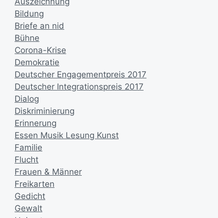
Auszeichnung
Bildung
Briefe an nid
Bühne
Corona-Krise
Demokratie
Deutscher Engagementpreis 2017
Deutscher Integrationspreis 2017
Dialog
Diskriminierung
Erinnerung
Essen Musik Lesung Kunst
Familie
Flucht
Frauen & Männer
Freikarten
Gedicht
Gewalt