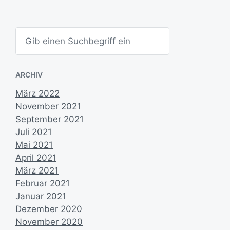
S
u
c
h
e
ARCHIV
n
März 2022
November 2021
September 2021
Juli 2021
Mai 2021
April 2021
März 2021
Februar 2021
Januar 2021
Dezember 2020
November 2020