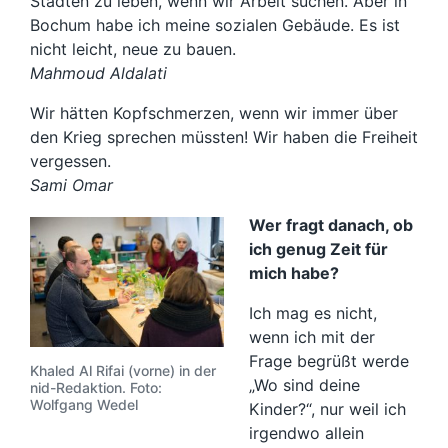
Städten zu leben, wenn wir Arbeit suchen. Aber in
Bochum habe ich meine sozialen Gebäude. Es ist
nicht leicht, neue zu bauen.
Mahmoud Aldalati
Wir hätten Kopfschmerzen, wenn wir immer über
den Krieg sprechen müssten! Wir haben die Freiheit
vergessen.
Sami Omar
Wer fragt danach, ob
ich genug Zeit für
mich habe?
Ich mag es nicht,
wenn ich mit der
Frage begrüßt werde
Khaled Al Rifai (vorne) in der
„Wo sind deine
nid-Redaktion. Foto:
Wolfgang Wedel
Kinder?“, nur weil ich
irgendwo allein