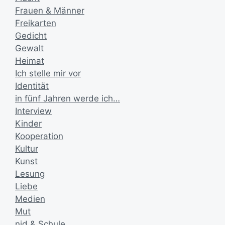
Frauen & Männer
Freikarten
Gedicht
Gewalt
Heimat
Ich stelle mir vor
Identität
in fünf Jahren werde ich…
Interview
Kinder
Kooperation
Kultur
Kunst
Lesung
Liebe
Medien
Mut
nid & Schule