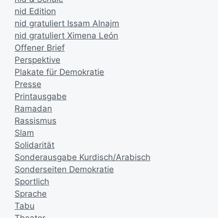
nid Edition
nid gratuliert Issam Alnajm
nid gratuliert Ximena León
Offener Brief
Perspektive
Plakate für Demokratie
Presse
Printausgabe
Ramadan
Rassismus
Slam
Solidarität
Sonderausgabe Kurdisch/Arabisch
Sonderseiten Demokratie
Sportlich
Sprache
Tabu