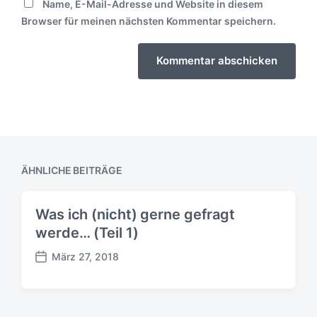
Name, E-Mail-Adresse und Website in diesem
Browser für meinen nächsten Kommentar speichern.
ÄHNLICHE BEITRÄGE
Was ich (nicht) gerne gefragt
werde… (Teil 1)
März 27, 2018
B
e
i
t