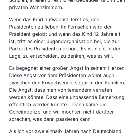
priva­ten Wohnzimmern.
Wenn das Kind aufwächst, lernt es, den
Präsidenten zu lieben. Im Fernsehen wird der
Präsident gelobt und wenn das Kind 12 Jahre alt
ist, tritt es einer Jugendorga­nisation bei, die zur
Partei des Präsiden­ten gehört. Es ist nicht in der
Lage, zu ent­scheiden, zu denken, was es will.
Es begegnet einer großen Angst in seinem Herzen.
Diese Angst vor dem Präsiden­ten wohnt auch
zwischen den Erwach­senen, sogar in den Familien.
Die Angst, dass man von jemandem verraten
werden könnte. Dass eine unpassende Bemer­kung
öffentlich werden könnte… Dann käme die
Geheimpolizei und wir möchten nicht darüber
sprechen, was dann passie­ren kann.
Als ich vor zweieinhalb Jahren nach Deutschland