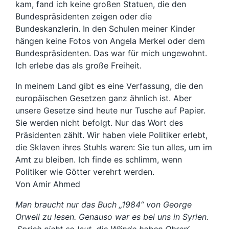
kam, fand ich keine großen Statuen, die den
Bundespräsidenten zei­gen oder die
Bundeskanzlerin. In den Schulen meiner Kinder
hängen keine Fo­tos von Angela Merkel oder dem
Bundes­präsidenten. Das war für mich ungewohnt.
Ich erlebe das als große Freiheit.
In meinem Land gibt es eine Verfassung, die den
europäischen Gesetzen ganz ähnlich ist. Aber
unsere Gesetze sind heute nur Tusche auf Papier.
Sie werden nicht befolgt. Nur das Wort des
Präsidenten zählt. Wir haben viele Politiker erlebt,
die Sklaven ihres Stuhls waren: Sie tun al­les, um im
Amt zu bleiben. Ich finde es schlimm, wenn
Politiker wie Götter verehrt werden.
Von Amir Ahmed
Man braucht nur das Buch „1984“ von George
Orwell zu lesen. Genauso war es bei uns in Syrien.
‚Sprich nicht so laut, die Wände haben Ohren‘,