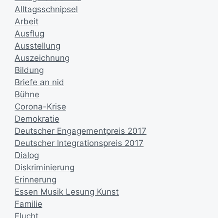
Alltagsschnipsel
Arbeit
Ausflug
Ausstellung
Auszeichnung
Bildung
Briefe an nid
Bühne
Corona-Krise
Demokratie
Deutscher Engagementpreis 2017
Deutscher Integrationspreis 2017
Dialog
Diskriminierung
Erinnerung
Essen Musik Lesung Kunst
Familie
Flucht