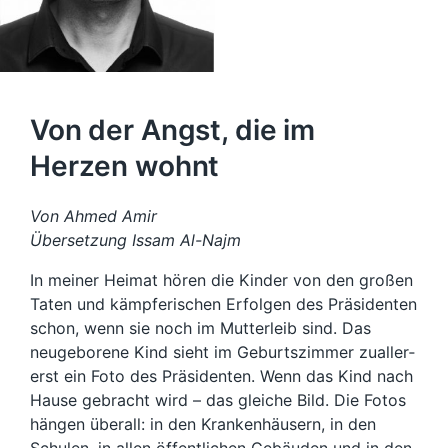
Von der Angst, die im
Herzen wohnt
Von Ahmed Amir
Übersetzung Issam Al-Najm
In meiner Heimat hören die Kinder von den großen
Taten und kämpferischen Er­folgen des Präsidenten
schon, wenn sie noch im Mutterleib sind. Das
neugebore­ne Kind sieht im Geburtszimmer zualler­
erst ein Foto des Präsidenten. Wenn das Kind nach
Hause gebracht wird – das glei­che Bild. Die Fotos
hängen überall: in den Krankenhäusern, in den
Schulen, in allen öffentlichen Gebäuden und in den