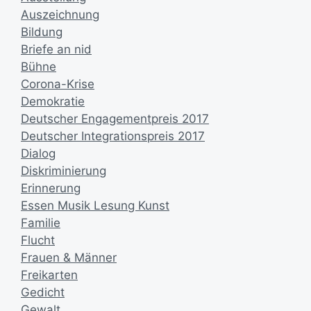
Auszeichnung
Bildung
Briefe an nid
Bühne
Corona-Krise
Demokratie
Deutscher Engagementpreis 2017
Deutscher Integrationspreis 2017
Dialog
Diskriminierung
Erinnerung
Essen Musik Lesung Kunst
Familie
Flucht
Frauen & Männer
Freikarten
Gedicht
Gewalt