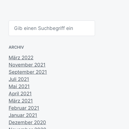
m
S
u
c
h
e
ARCHIV
n
März 2022
November 2021
September 2021
Juli 2021
Mai 2021
April 2021
März 2021
Februar 2021
Januar 2021
Dezember 2020