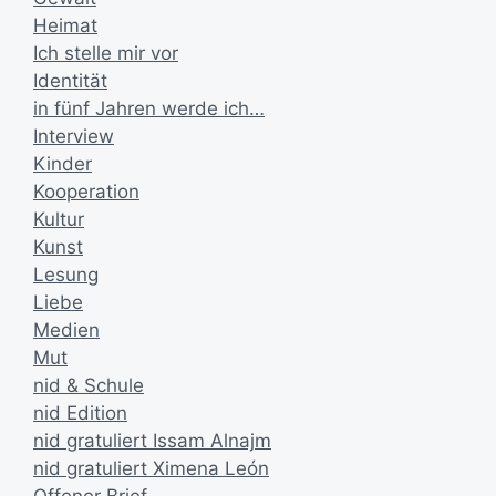
Heimat
Ich stelle mir vor
Identität
in fünf Jahren werde ich…
Interview
Kinder
Kooperation
Kultur
Kunst
Lesung
Liebe
Medien
Mut
nid & Schule
nid Edition
nid gratuliert Issam Alnajm
nid gratuliert Ximena León
Offener Brief